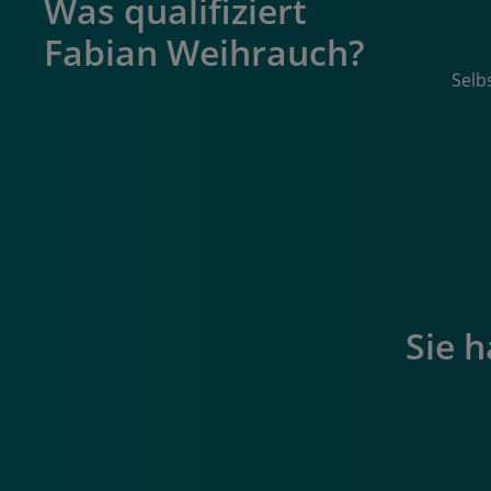
Was qualifiziert
Fabian Weihrauch?
Selb
Sie 