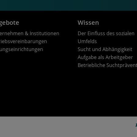
gebote
Wissen
ernehmen & Institutionen
Der Einfluss des sozialen
riebsvereinbarungen
Umfelds
dungseinrichtungen
Sucht und Abhängigkeit
Aufgabe als Arbeitgeber
Betriebliche Suchtpräven