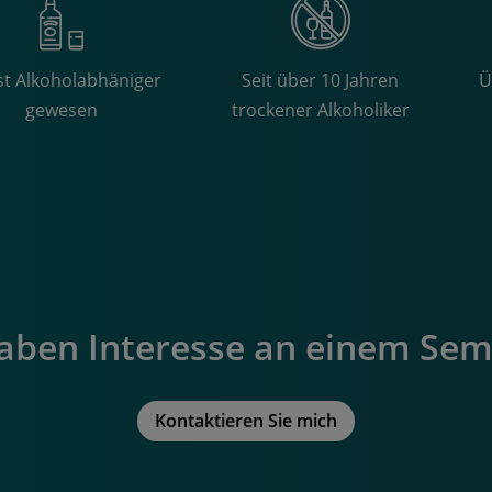
st Alkoholabhäniger
Seit über 10 Jahren
Ü
gewesen
trockener Alkoholiker
haben Interesse an einem Sem
Kontaktieren Sie mich