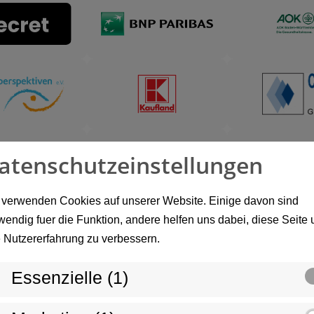
atenschutzeinstellungen
 verwenden Cookies auf unserer Website. Einige davon sind
wendig fuer die Funktion, andere helfen uns dabei, diese Seite
e Nutzererfahrung zu verbessern.
Essenzielle (1)
 mehreren Standorten unserer
geschafft, sich mühelos auf jede Zielgruppe