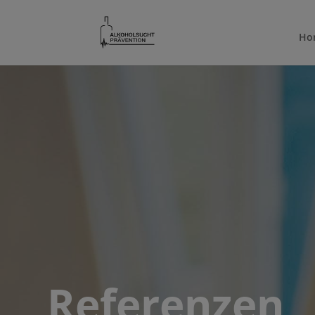
Ho
Referenzen