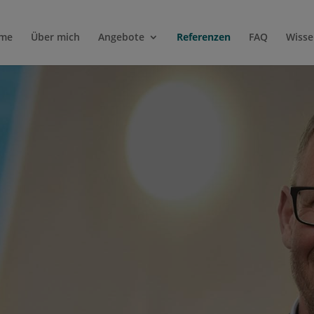
me
Über mich
Angebote
Referenzen
FAQ
Wisse