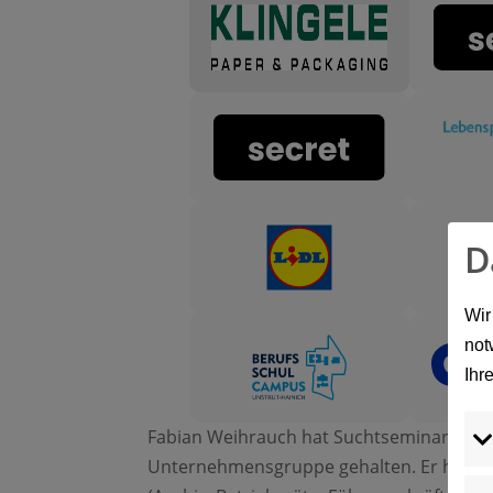
D
Wir
not
Ihr
Fabian Weihrauch hat Suchtseminare an
Unternehmensgruppe gehalten. Er hat es 