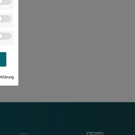
rklärung