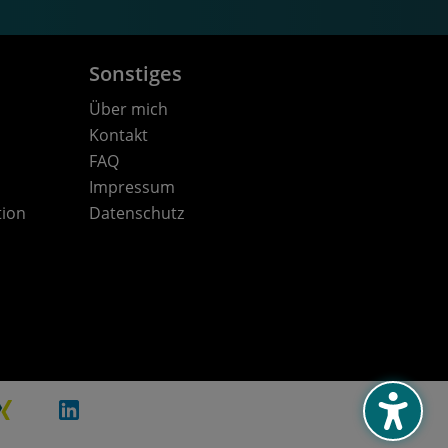
Sonstiges
Über mich
Kontakt
FAQ
Impressum
tion
Datenschutz
XING
LinkedIn