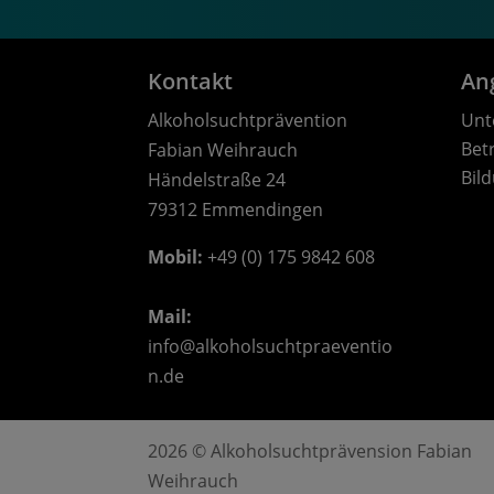
Kontakt
An
Alkoholsuchtprävention
Unt
Bet
Fabian Weihrauch
Bil
Händelstraße 24
79312 Emmendingen
Mobil:
 +49 (0) 175 9842 608
Mail: 
info@alkoholsuchtpraeventio
n.de
2026 © Alkoholsuchtprävension Fabian
Weihrauch