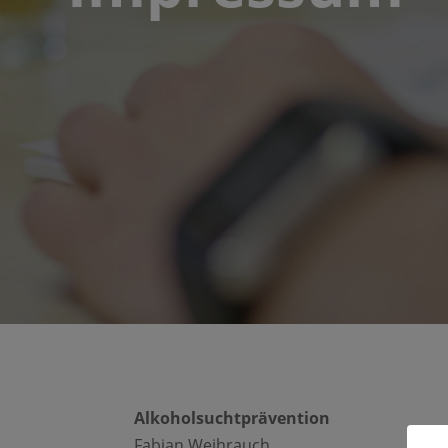
Alkoholsuchtprävention
Fabian Weihrauch