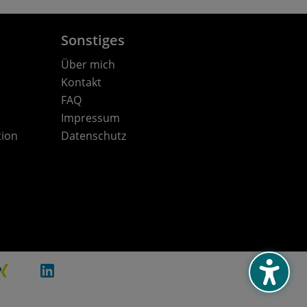
Sonstiges
Über mich
Kontakt
FAQ
Impressum
tion
Datenschutz
XING
LinkedIn