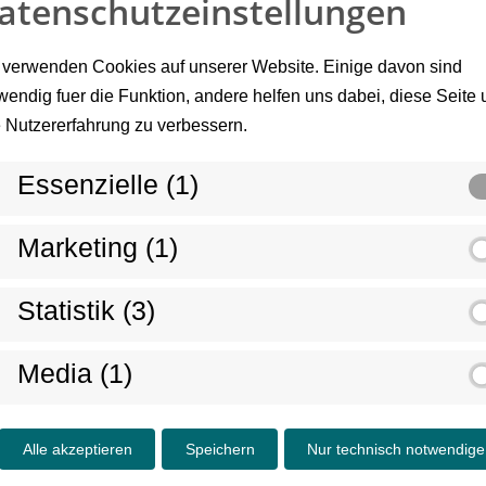
atenschutzeinstellungen
 verwenden Cookies auf unserer Website. Einige davon sind
wendig fuer die Funktion, andere helfen uns dabei, diese Seite
e Nutzererfahrung zu verbessern.
Essenzielle (1)
Marketing (1)
1 MStV: Fabian Weihrauch (Adresse siehe oben)
Statistik (3)
Media (1)
 634 297
Alle akzeptieren
Speichern
Nur technisch notwendige
 Website