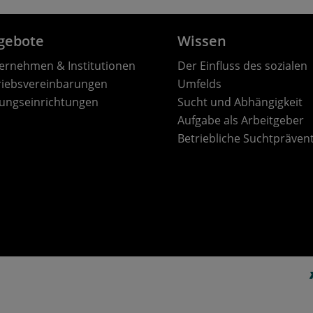
gebote
Wissen
ernehmen & Institutionen
Der Einfluss des sozialen
riebsvereinbarungen
Umfelds
dungseinrichtungen
Sucht und Abhängigkeit
Aufgabe als Arbeitgeber
Betriebliche Suchtpräven