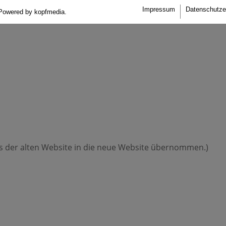
Impressum
Datenschutze
Powered by kopfmedia.
us der alten Website in die neue Website übernommen.)