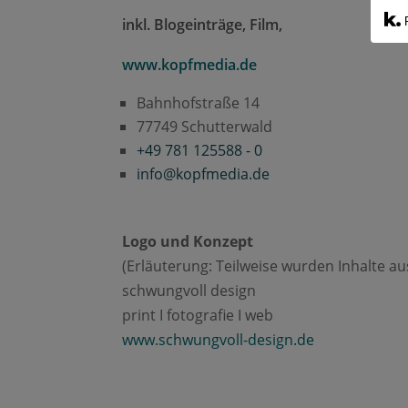
inkl.
Blogeinträge, Film,
www.kopfmedia.de
Bahnhofstraße 14
77749 Schutterwald
+49 781 125588 - 0
info@kopfmedia.de
Logo und Konzept
(Erläuterung: Teilweise wurden Inhalte a
schwungvoll design
print I fotografie I web
www.schwungvoll-design.de