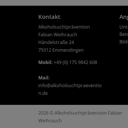
Kontakt
An
Alkoholsuchtprävention
Unt
Bet
Fabian Weihrauch
Bil
Händelstraße 24
79312 Emmendingen
Mobil:
 +49 (0) 175 9842 608
Mail: 
info@alkoholsuchtpraeventio
n.de
2026 © Alkoholsuchtprävension Fabian
Weihrauch