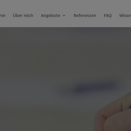
me
Über mich
Angebote
Referenzen
FAQ
Wisse