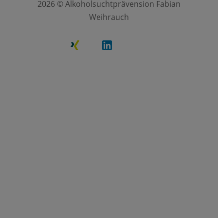
2026 © Alkoholsuchtprävension Fabian
Weihrauch
XING
LinkedIn