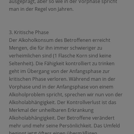
ausgeprägt, aber so wie in der Vorphase spricht
man in der Regel von Jahren.
Kritische Phase
Der Alkoholkonsum des Betroffenen erreicht
Mengen, die für ihn immer schwieriger zu
verheimlichen sind (1 Flasche Korn sind keine
Seltenheit). Die Fähigkeit kontrolliert zu trinken
geht im Übergang von der Anfangsphase zur
kritischen Phase verloren. Während man in der
Vorphase und in der Anfangsphase von einem
Alkoholproblem spricht, sprechen wir nun von der
Alkoholabhängigkeit. Der Kontrollverlust ist das
Merkmal der unheilbaren Erkrankung
Alkoholabhängigkeit. Der Betroffene verändert
mehr und mehr seine Persönlichkeit. Das Umfeld
beginnt jetzt öfters einen übermäßigen