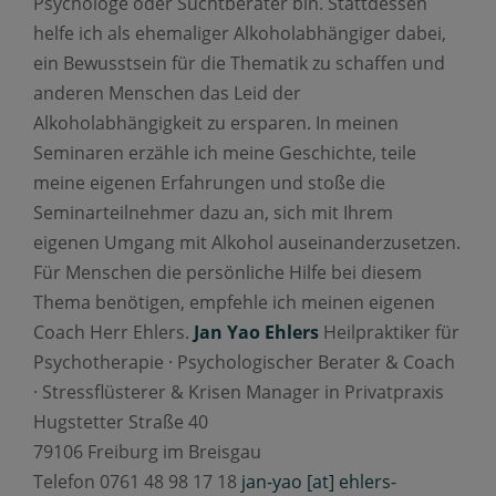
Psychologe oder Suchtberater bin. Stattdessen
helfe ich als ehemaliger Alkoholabhängiger dabei,
ein Bewusstsein für die Thematik zu schaffen und
anderen Menschen das Leid der
Alkoholabhängigkeit zu ersparen. In meinen
Seminaren erzähle ich meine Geschichte, teile
meine eigenen Erfahrungen und stoße die
Seminarteilnehmer dazu an, sich mit Ihrem
eigenen Umgang mit Alkohol auseinanderzusetzen.
Für Menschen die persönliche Hilfe bei diesem
Thema benötigen, empfehle ich meinen eigenen
Coach Herr Ehlers.
Jan Yao Ehlers
Heilpraktiker für
Psychotherapie · Psychologischer Berater & Coach
· Stressflüsterer & Krisen Manager in Privatpraxis
Hugstetter Straße 40
79106 Freiburg im Breisgau
Telefon 0761 48 98 17 18
jan-yao [at] ehlers-