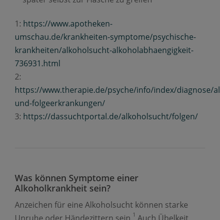
1:
https://www.apotheken-
umschau.de/krankheiten-symptome/psychische-
krankheiten/alkoholsucht-alkoholabhaengigkeit-
736931.html
2:
https://www.therapie.de/psyche/info/index/diagnose/a
und-folgeerkrankungen/
3:
https://dassuchtportal.de/alkoholsucht/folgen/
Was können Symptome einer
Alkoholkrankheit sein?
Anzeichen für eine Alkoholsucht können starke
1
Unruhe oder Händezittern sein.
Auch Übelkeit,