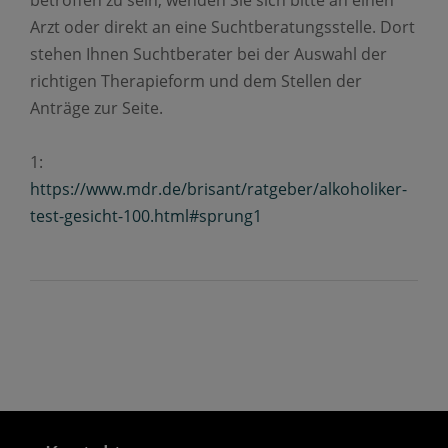
betroffen zu sein, wenden Sie sich bitte an einen
Arzt oder direkt an eine Suchtberatungsstelle. Dort
stehen Ihnen Suchtberater bei der Auswahl der
richtigen Therapieform und dem Stellen der
Anträge zur Seite.
1:
https://www.mdr.de/brisant/ratgeber/alkoholiker-
test-gesicht-100.html#sprung1