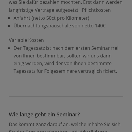
was Sie dafür bezahlen möchten. Erst dann werden
langfristige Verträge aufgesetzt. Pflichtkosten
Anfahrt (netto 50ct pro Kilometer)
Übernachtungspauschale von netto 140€
Variable Kosten
Der Tagessatz ist nach dem ersten Seminar frei
von Ihnen bestimmbar, sollten wir uns dann
einig werden, wird der von Ihnen bestimmte
Tagessatz für Folgeseminare vertraglich fixiert.
Wie lange geht ein Seminar?
Das kommt ganz darauf an, welche Inhalte Sie sich