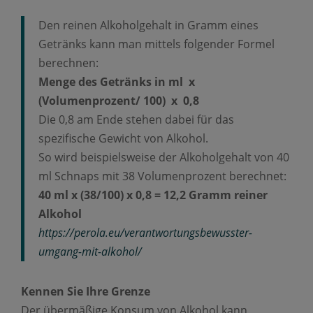
Den reinen Alkoholgehalt in Gramm eines
Getränks kann man mittels folgender Formel
berechnen:
Menge des Getränks in ml x
(Volumenprozent/ 100) x 0,8
Die 0,8 am Ende stehen dabei für das
spezifische Gewicht von Alkohol.
So wird beispielsweise der Alkoholgehalt von 40
ml Schnaps mit 38 Volumenprozent berechnet:
40 ml x (38/100) x 0,8 = 12,2 Gramm reiner
Alkohol
https://perola.eu/verantwortungsbewusster-
umgang-mit-alkohol/
Kennen Sie Ihre Grenze
Der übermäßige Konsum von Alkohol kann