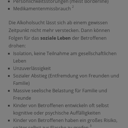
Persönlichkeitsstörungen (meist Borderline)
2
Medikamentenmissbrauch
Die Alkoholsucht lässt sich ab einem gewissen
Zeitpunkt nicht mehr verstecken. Dann können
Folgen für das
soziale Leben
der Betroffenen
drohen:
Isolation, keine Teilnahme am gesellschaftlichen
Leben
Unzuverlässigkeit
Sozialer Abstieg (Entfremdung von Freunden und
Familie)
Massive seelische Belastung für Familie und
Freunde
Kinder von Betroffenen entwickeln oft selbst
kognitive oder psychische Auffälligkeiten
Kinder von Betroffenen haben ein großes Risiko,
3
später selbst zur Flasche zu greifen